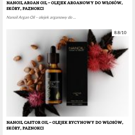
NANOIL ARGAN OIL – OLEJEK ARGANOWY DO WŁOSÓW,
SKÓRY, PAZNOKCI
Nanoil Argan Oil – olejek arganowy do …
8.8/10
NANOIL CASTOR OIL – OLEJEK RYCYNOWY DO WŁOSÓW,
SKÓRY, PAZNOKCI