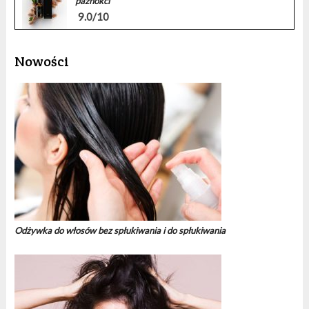
paznokci
9.0/10
Nowości
Odżywka do włosów bez spłukiwania i do spłukiwania