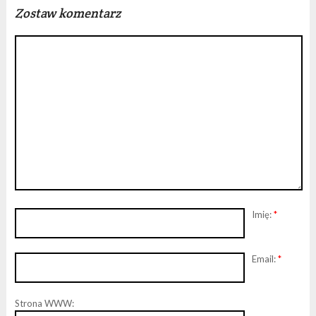
Zostaw komentarz
Imię:
*
Email:
*
Strona WWW: