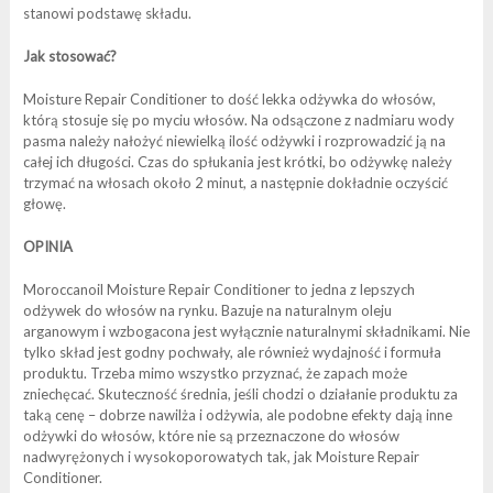
stanowi podstawę składu.
Jak stosować?
Moisture Repair Conditioner to dość lekka odżywka do włosów,
którą stosuje się po myciu włosów. Na odsączone z nadmiaru wody
pasma należy nałożyć niewielką ilość odżywki i rozprowadzić ją na
całej ich długości. Czas do spłukania jest krótki, bo odżywkę należy
trzymać na włosach około 2 minut, a następnie dokładnie oczyścić
głowę.
OPINIA
Moroccanoil Moisture Repair Conditioner to jedna z lepszych
odżywek do włosów na rynku. Bazuje na naturalnym oleju
arganowym i wzbogacona jest wyłącznie naturalnymi składnikami. Nie
tylko skład jest godny pochwały, ale również wydajność i formuła
produktu. Trzeba mimo wszystko przyznać, że zapach może
zniechęcać. Skuteczność średnia, jeśli chodzi o działanie produktu za
taką cenę – dobrze nawilża i odżywia, ale podobne efekty dają inne
odżywki do włosów, które nie są przeznaczone do włosów
nadwyrężonych i wysokoporowatych tak, jak Moisture Repair
Conditioner.