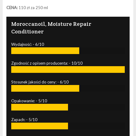
CENA:
110 zł za 250 ml
Moroccanoil, Moisture Repair
Conditioner
Wydajność: -
6/10
Zgodność z opisem producenta: -
10/10
Stosunek jakości do ceny: -
6/10
Opakowanie: -
5/10
Zapach: -
5/10