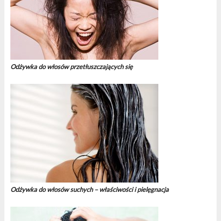
Odżywka do włosów przetłuszczających się
Odżywka do włosów suchych – właściwości i pielęgnacja