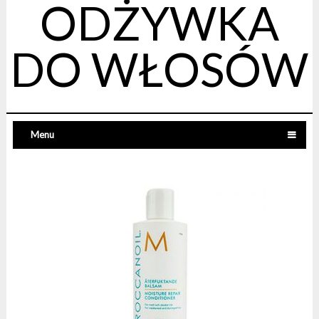
ODŻYWKA
DO WŁOSÓW
Menu