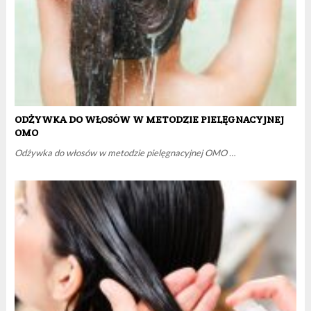
ODŻYWKA DO WŁOSÓW W METODZIE PIELĘGNACYJNEJ
OMO
Odżywka do włosów w metodzie pielęgnacyjnej OMO …