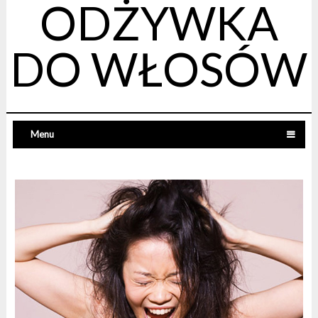
ODŻYWKA
DO WŁOSÓW
Menu