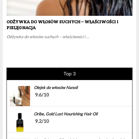
ODŻYWKA DO WŁOSÓW SUCHYCH – WŁAŚCIWOŚCI I
PIELĘGNACJA
Odżywka do włosów suchych – właściwości i …
Top 3
Olejek do włosów Nanoil
9.6/10
Oribe, Gold Lust Nourishing Hair Oil
9.2/10