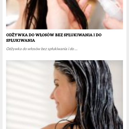
ODŻYWKA DO WŁOSÓW BEZ SPŁUKIWANIA I DO
SPŁUKIWANIA
Odżywka do włosów bez spłukiwania i do …