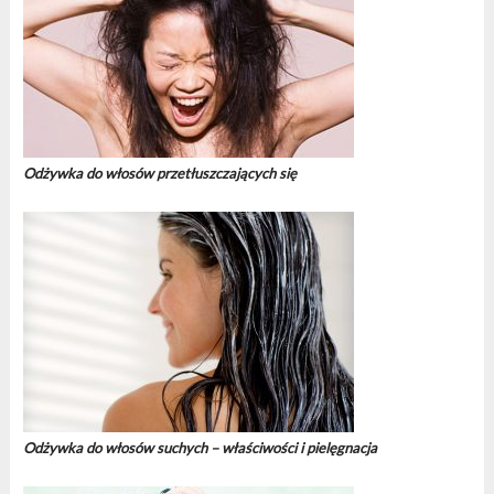
Odżywka do włosów przetłuszczających się
Odżywka do włosów suchych – właściwości i pielęgnacja