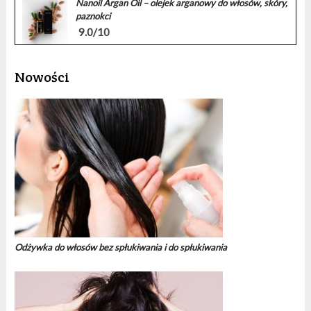
Nanoil Argan Oil – olejek arganowy do włosów, skóry,
paznokci
9.0/10
Nowości
Odżywka do włosów bez spłukiwania i do spłukiwania