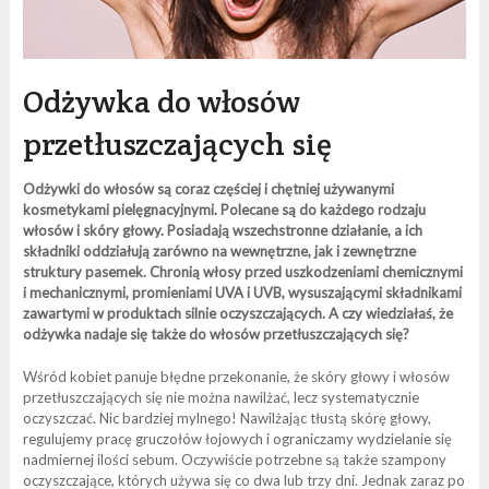
Odżywka do włosów
przetłuszczających się
Odżywki do włosów są coraz częściej i chętniej używanymi
kosmetykami pielęgnacyjnymi. Polecane są do każdego rodzaju
włosów i skóry głowy. Posiadają wszechstronne działanie, a ich
składniki oddziałują zarówno na wewnętrzne, jak i zewnętrzne
struktury pasemek. Chronią włosy przed uszkodzeniami chemicznymi
i mechanicznymi, promieniami UVA i UVB, wysuszającymi składnikami
zawartymi w produktach silnie oczyszczających. A czy wiedziałaś, że
odżywka nadaje się także do włosów przetłuszczających się?
Wśród kobiet panuje błędne przekonanie, że skóry głowy i włosów
przetłuszczających się nie można nawilżać, lecz systematycznie
oczyszczać. Nic bardziej mylnego! Nawilżając tłustą skórę głowy,
regulujemy pracę gruczołów łojowych i ograniczamy wydzielanie się
nadmiernej ilości sebum. Oczywiście potrzebne są także szampony
oczyszczające, których używa się co dwa lub trzy dni. Jednak zaraz po