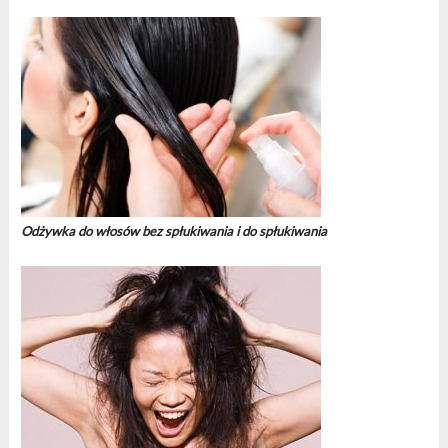
Odżywka do włosów bez spłukiwania i do spłukiwania