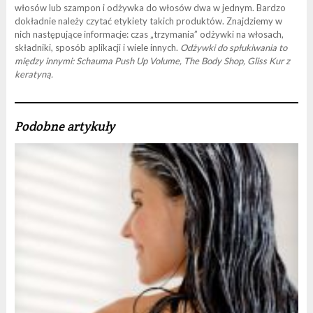
włosów lub szampon i odżywka do włosów dwa w jednym. Bardzo
dokładnie należy czytać etykiety takich produktów. Znajdziemy w
nich następujące informacje: czas „trzymania” odżywki na włosach,
składniki, sposób aplikacji i wiele innych.
Odżywki do spłukiwania to
między innymi: Schauma Push Up Volume, The Body Shop, Gliss Kur z
keratyną.
Podobne artykuły