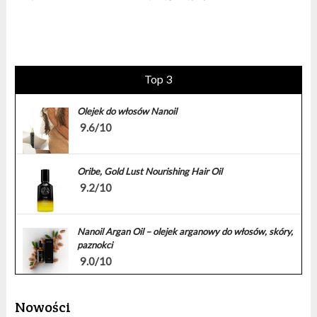
Top 3
Olejek do włosów Nanoil
9.6/10
Oribe, Gold Lust Nourishing Hair Oil
9.2/10
Nanoil Argan Oil – olejek arganowy do włosów, skóry,
paznokci
9.0/10
Nowości