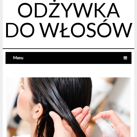
ODŻYWKA
DO WŁOSÓW
Menu